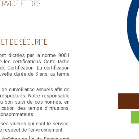
ERVICE ET DES
 ET DE SÉCURITÉ
 sont dictées par la norme 9001
 les certifications. Cette tâche
 Certification. La certification
uvelle durée de 3 ans, au terme
s de surveillance annuels afin de
e respectées. Notre responsable
 du bon suivi de ces normes, en
fication des temps d’infusions,
s consommateurs.
es valeurs qui sont le service,
 le respect de l'environnement.