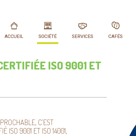
ACCUEIL
SOCIÉTÉ
SERVICES
CAFÉS
CERTIFIÉE ISO 9001 ET
ÉPROCHABLE, C’EST
 ISO 9001 ET ISO 14001,