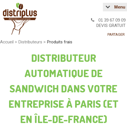
Menu
01 39 67 09 09
DEVIS GRATUIT
PARTAGER
Accueil
>
Distributeurs
>
Produits frais
DISTRIBUTEUR
AUTOMATIQUE DE
SANDWICH DANS VOTRE
ENTREPRISE À PARIS (ET
EN ÎLE-DE-FRANCE)